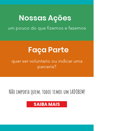
Nossas Ações
um pouco do que fizemos e fazemos
Faça Parte
quer ser voluntario ou indicar uma
parceria?
Não importa quem, todos temos um LADOBEM!
SAIBA MAIS