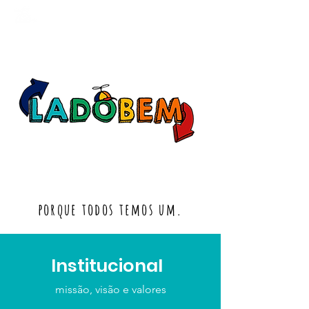
porque todos temos um.
Institucional
missão, visão e valores