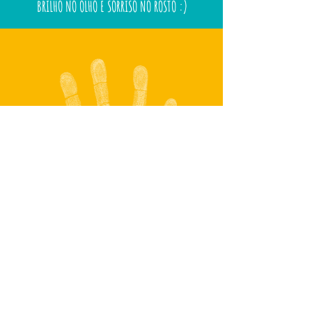
BRILHO NO OLHO E SORRISO NO ROSTO :)